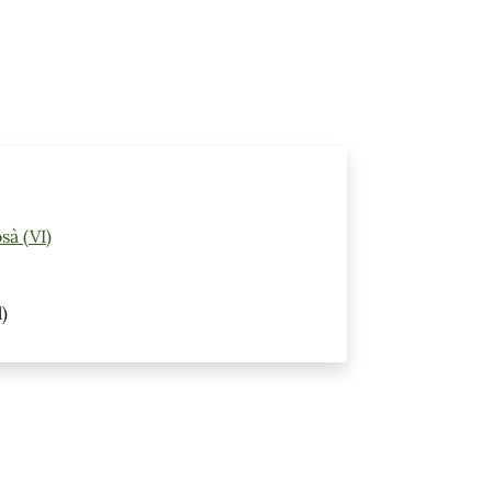
sà (VI)
)