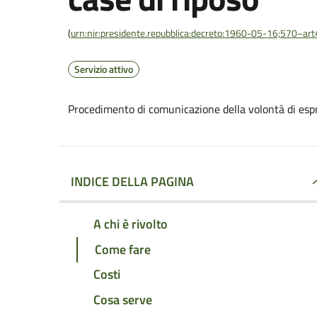
(
urn:nir:presidente.repubblica:decreto:1960-05-16;570~ar
Servizio attivo
Procedimento di comunicazione della volontà di espri
INDICE DELLA PAGINA
A chi è rivolto
Come fare
Costi
Cosa serve