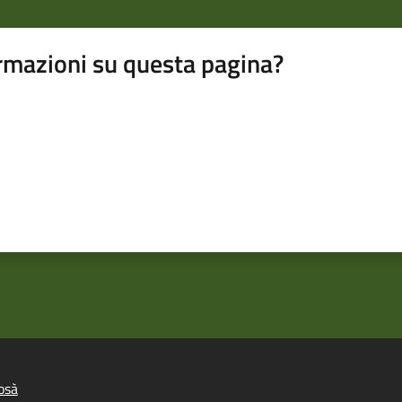
rmazioni su questa pagina?
osà