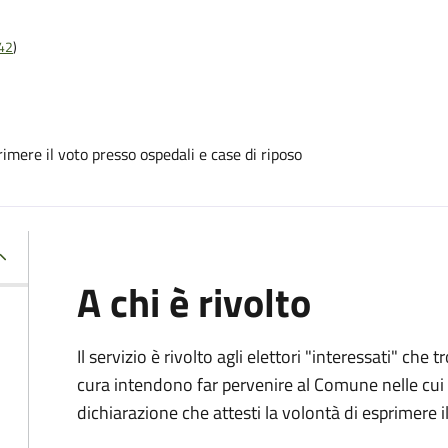
t42
)
mere il voto presso ospedali e case di riposo
A chi è rivolto
Il servizio è rivolto agli elettori "interessati" che
cura intendono far pervenire al Comune nelle cui li
dichiarazione che attesti la volontà di esprimere i