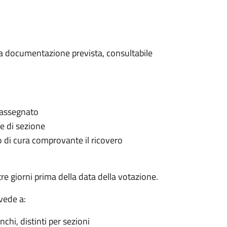
 la documentazione prevista, consultabile
è assegnato
le di sezione
go di cura comprovante il ricovero
e giorni prima della data della votazione.
vede a:
nchi, distinti per sezioni