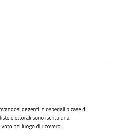
 trovandosi degenti in ospedali o case di
ste elettorali sono iscritti una
l voto nel luogo di ricovero.