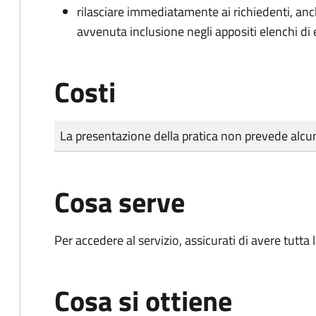
rilasciare immediatamente ai richiedenti, an
avvenuta inclusione negli appositi elenchi di e
Costi
Tipo di pagamento
Importo
La presentazione della pratica non prevede al
Cosa serve
Per accedere al servizio, assicurati di avere tutt
Cosa si ottiene