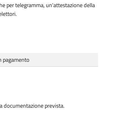
che per telegramma, un'attestazione della
lettori.
cun pagamento
a la documentazione prevista.