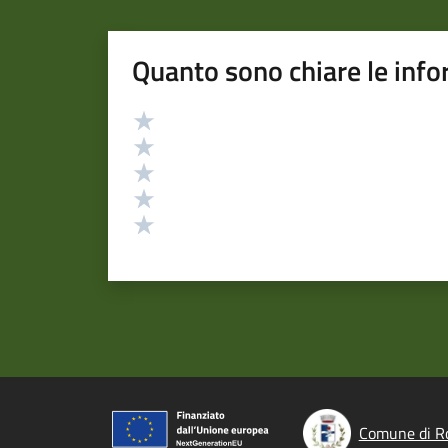
Quanto sono chiare le info
Valutazione
Valuta 5 stelle su 5
Valuta 4 stelle su 5
Valuta 3 stelle su 5
Valuta 2 stelle su 5
Valuta 1 stelle su 5
Comune di R