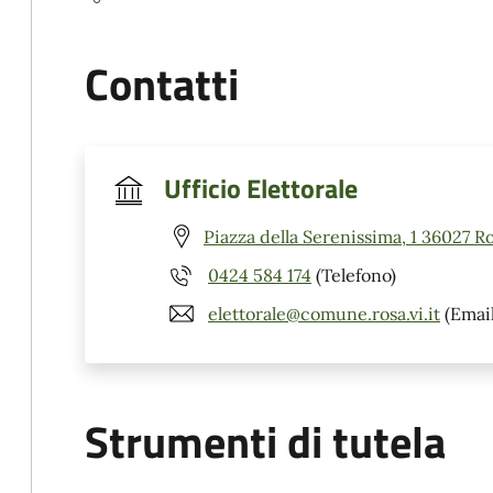
Contatti
Ufficio Elettorale
Piazza della Serenissima, 1 36027 Ro
0424 584 174
(Telefono)
elettorale@comune.rosa.vi.it
(Email
Strumenti di tutela