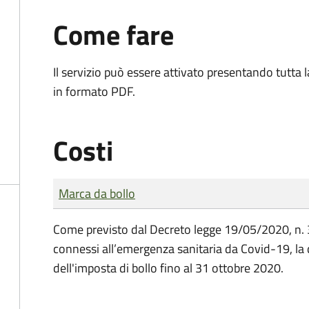
Come fare
Il servizio può essere attivato presentando tutta
in formato PDF.
Costi
Tipo di pagamento
Importo
Marca da bollo
Come previsto dal Decreto legge 19/05/2020, n. 34
connessi all’emergenza sanitaria da Covid-19, 
dell'imposta di bollo fino al 31 ottobre 2020.