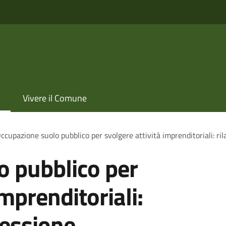
Vivere il Comune
ccupazione suolo pubblico per svolgere attività imprenditoriali: ril
o pubblico per
imprenditoriali:
cessione