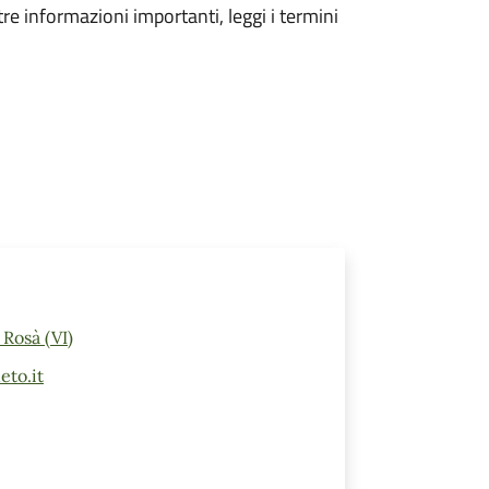
tre informazioni importanti, leggi i termini
 Rosà (VI)
eto.it