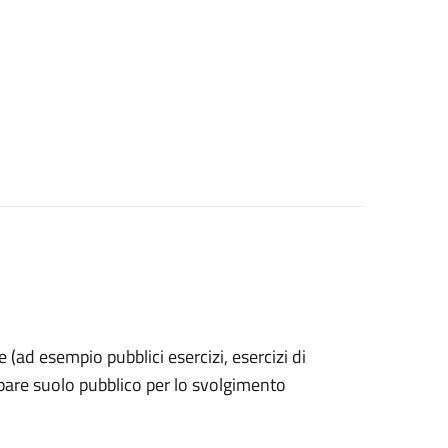
he (ad esempio pubblici esercizi, esercizi di
upare suolo pubblico per lo svolgimento