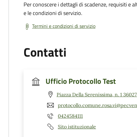
Per conoscere i dettagli di scadenze, requisiti e al
e le condizioni di servizio.
Termini e condizioni di servizio
Contatti
Ufficio Protocollo Test
Piazza Della Serenissima, n. 1 36027
protocollo.comune.rosa.vi@pecven
0424584111
Sito istituzionale