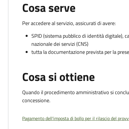
Cosa serve
Per accedere al servizio, assicurati di avere:
SPID (sistema pubblico di identità digitale), ca
nazionale dei servizi (CNS)
tutta la documentazione prevista per la prese
Cosa si ottiene
Quando il procedimento amministrativo si conclu
concessione.
Pagamento dell'imposta di bollo per il rilascio del prov