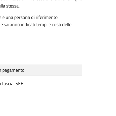
lla stessa.
le e una persona di riferimento
e saranno indicati tempi e costi delle
cun pagamento
 fascia ISEE.