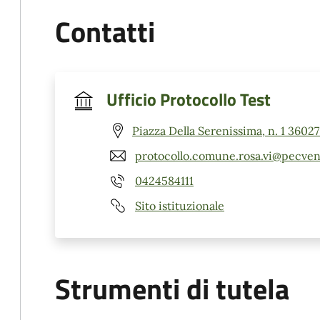
Contatti
Ufficio Protocollo Test
Piazza Della Serenissima, n. 1 36027
protocollo.comune.rosa.vi@pecven
0424584111
Sito istituzionale
Strumenti di tutela