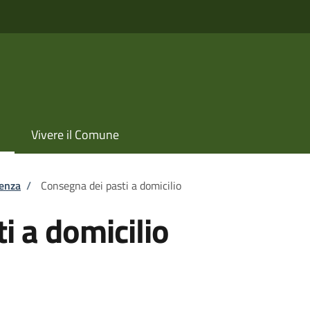
Vivere il Comune
tenza
/
Consegna dei pasti a domicilio
i a domicilio