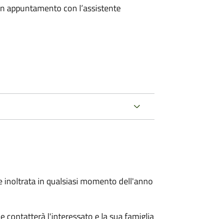
 un appuntamento con l’assistente
e inoltrata in qualsiasi momento dell'anno
e contatterà l'interessato e la sua famiglia