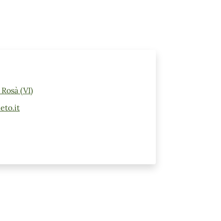
 Rosà (VI)
eto.it