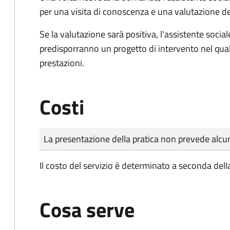
per una visita di conoscenza e una valutazione de
Se la valutazione sarà positiva, l'assistente socia
predisporranno un progetto di intervento nel qual
prestazioni.
Costi
Tipo di pagamento
Importo
La presentazione della pratica non prevede al
Il costo del servizio è determinato a seconda della
Cosa serve