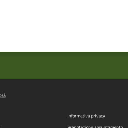
osà
Informativa privacy
i
Prenotazione appuntamento