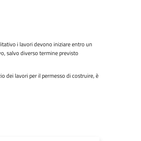
ilitativo i lavori devono iniziare entro un
tivo, salvo diverso termine previsto
o dei lavori per il permesso di costruire, è