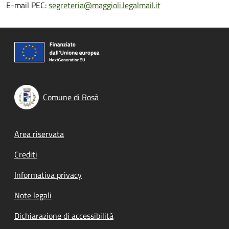
E-mail PEC:
segreteria@maggioli.legalmail.it
Comune di Rosà
Footer menu
Area riservata
Crediti
Informativa privacy
Note legali
Dichiarazione di accessibilità