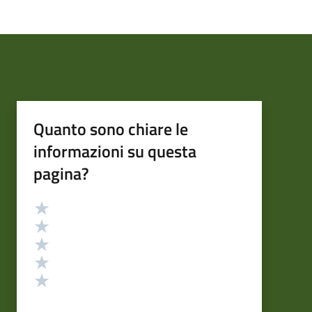
Quanto sono chiare le
informazioni su questa
pagina?
Valutazione
Valuta 5 stelle su 5
Valuta 4 stelle su 5
Valuta 3 stelle su 5
Valuta 2 stelle su 5
Valuta 1 stelle su 5