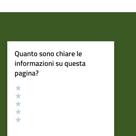
Quanto sono chiare le
informazioni su questa
pagina?
Valutazione
Valuta 5 stelle su 5
Valuta 4 stelle su 5
Valuta 3 stelle su 5
Valuta 2 stelle su 5
Valuta 1 stelle su 5