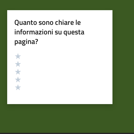
Quanto sono chiare le
informazioni su questa
pagina?
Valutazione
Valuta 5 stelle su 5
Valuta 4 stelle su 5
Valuta 3 stelle su 5
Valuta 2 stelle su 5
Valuta 1 stelle su 5