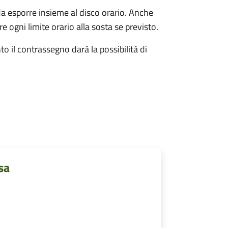
da esporre insieme al disco orario. Anche
e ogni limite orario alla sosta se previsto.
o il contrassegno darà la possibilità di
sa