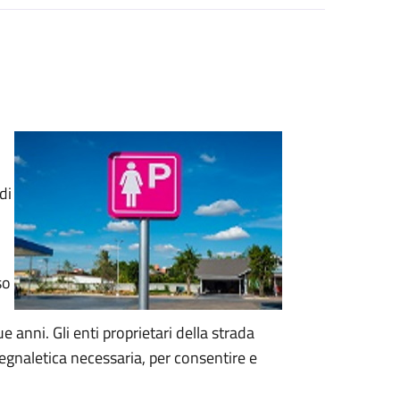
di
so
 anni. Gli enti proprietari della strada
segnaletica necessaria, per consentire e