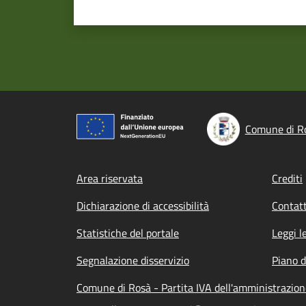
Comune di R
Footer menu
Area riservata
Crediti
Dichiarazione di accessibilità
Contatt
Statistiche del portale
Leggi l
Segnalazione disservizio
Piano d
Comune di Rosà - Partita IVA dell'amministrazi