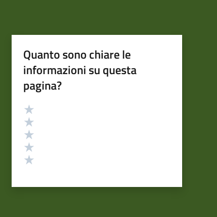
Quanto sono chiare le
informazioni su questa
pagina?
Valutazione
Valuta 5 stelle su 5
Valuta 4 stelle su 5
Valuta 3 stelle su 5
Valuta 2 stelle su 5
Valuta 1 stelle su 5