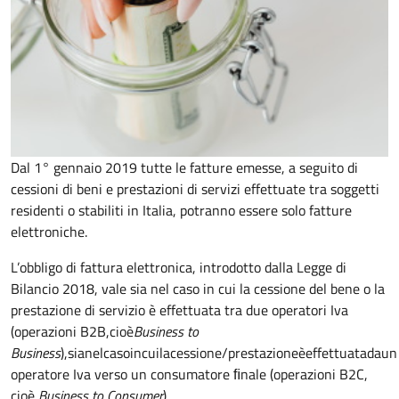
Dal 1° gennaio 2019 tutte le fatture emesse, a seguito di
cessioni di beni e prestazioni di servizi effettuate tra soggetti
residenti o stabiliti in Italia, potranno essere solo fatture
elettroniche.
L’obbligo di fattura elettronica, introdotto dalla Legge di
Bilancio 2018, vale sia nel caso in cui la cessione del bene o la
prestazione di servizio è effettuata tra due operatori Iva
(operazioni
B2B
,
c
i
o
è
B
u
s
i
n
e
s
s
t
o
B
u
s
i
n
e
s
s
)
,
s
i
a
n
e
l
c
a
s
o
i
n
c
u
i
l
a
c
e
ss
i
o
n
e
/
p
r
e
s
t
a
z
i
o
n
e
è
e
f
f
e
tt
u
a
t
a
d
a
u
n
operatore Iva verso un consumatore ﬁnale (operazioni B2C,
cioè
Business to Consumer
).