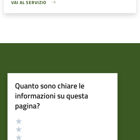
VAI AL SERVIZIO
Quanto sono chiare le
informazioni su questa
pagina?
Valutazione
Valuta 5 stelle su 5
Valuta 4 stelle su 5
Valuta 3 stelle su 5