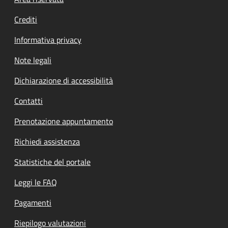
Footer menu
Crediti
Informativa privacy
Note legali
Dichiarazione di accessibilità
Contatti
Prenotazione appuntamento
Richiedi assistenza
Statistiche del portale
Leggi le FAQ
Pagamenti
Riepilogo valutazioni