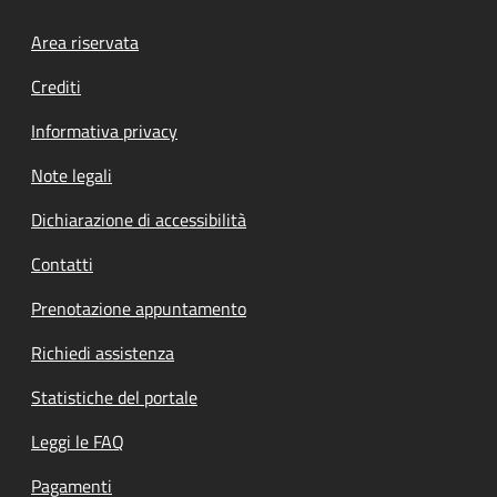
Footer menu
Area riservata
Crediti
Informativa privacy
Note legali
Dichiarazione di accessibilità
Contatti
Prenotazione appuntamento
Richiedi assistenza
Statistiche del portale
Leggi le FAQ
Pagamenti