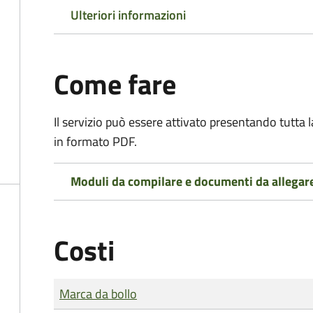
Ulteriori informazioni
Come fare
Il servizio può essere attivato presentando tutta
in formato PDF.
Moduli da compilare e documenti da allegar
Costi
Tipo di pagamento
Importo
Marca da bollo