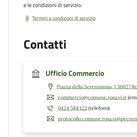
e le condizioni di servizio.
Termini e condizioni di servizio
Contatti
Ufficio Commercio
Piazza della Serenissima, 1 36027 Ro
commercio@comune.rosa.vi.it
(ema
0424 584 122
(telefono)
protocollo.comune.rosa.vi@pecven