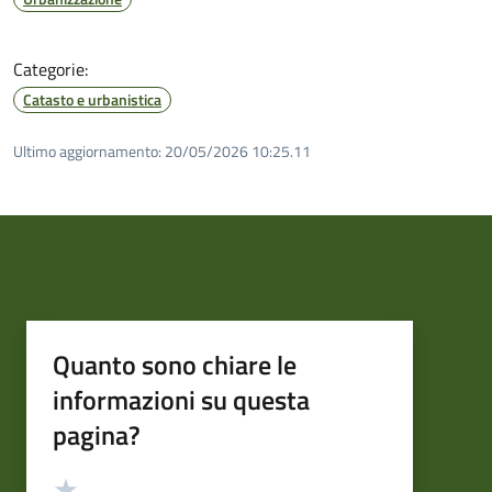
Categorie:
Catasto e urbanistica
Ultimo aggiornamento:
20/05/2026 10:25.11
Quanto sono chiare le
informazioni su questa
pagina?
Valutazione
Valuta 5 stelle su 5