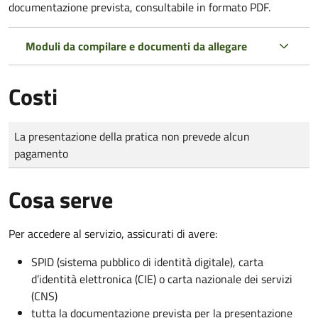
documentazione prevista, consultabile in formato PDF.
Moduli da compilare e documenti da allegare
Costi
Tipo di pagamento
Importo
La presentazione della pratica non prevede alcun
pagamento
Cosa serve
Per accedere al servizio, assicurati di avere:
SPID (sistema pubblico di identità digitale), carta
d’identità elettronica (CIE) o carta nazionale dei servizi
(CNS)
tutta la documentazione prevista per la presentazione