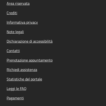
Footer menu
Area riservata
Crediti
Informativa privacy
Note legali
Dichiarazione di accessibilità
Contatti
Prenotazione appuntamento
Richiedi assistenza
Statistiche del portale
Leggi le FAQ
Pagamenti