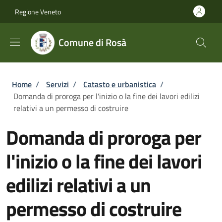
Salta al contenuto principale
Skip to footer content
Regione Veneto
Comune di Rosà
Briciole di pane
Home
/
Servizi
/
Catasto e urbanistica
/
Domanda di proroga per l'inizio o la fine dei lavori edilizi
relativi a un permesso di costruire
Domanda di proroga per
l'inizio o la fine dei lavori
edilizi relativi a un
permesso di costruire