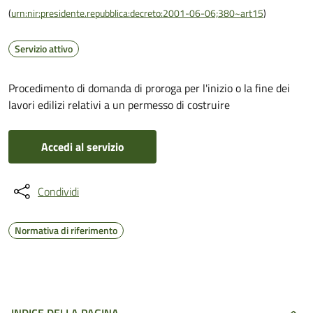
(
urn:nir:presidente.repubblica:decreto:2001-06-06;380~art15
)
Servizio attivo
Procedimento di domanda di proroga per l'inizio o la fine dei
lavori edilizi relativi a un permesso di costruire
Accedi al servizio
Condividi
Normativa di riferimento