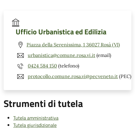
Ufficio Urbanistica ed Edilizia
Piazza della Serenissima, 1 36027 Rosà (VI)
urbanistica@comune.rosa.vi.it
(email)
0424 584 150
(telefono)
protocollo.comune.rosa.vi@pecveneto.it
(PEC)
Strumenti di tutela
Tutela amministrativa
Tutela giurisdizionale