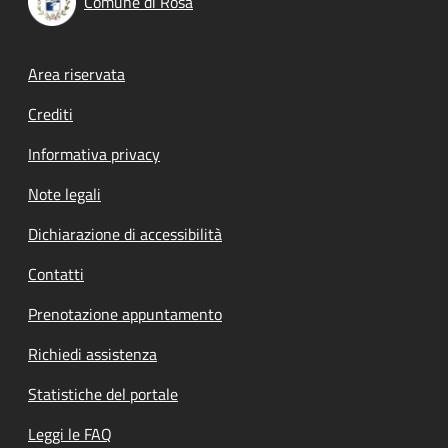
Comune di Rosà
Footer menu
Area riservata
Crediti
Informativa privacy
Note legali
Dichiarazione di accessibilità
Contatti
Prenotazione appuntamento
Richiedi assistenza
Statistiche del portale
Leggi le FAQ