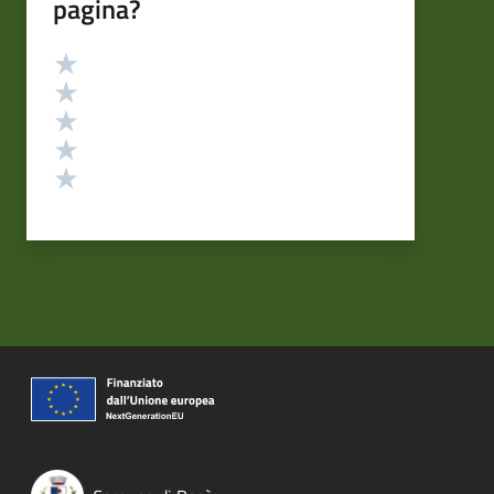
pagina?
Valutazione
Valuta 5 stelle su 5
Valuta 4 stelle su 5
Valuta 3 stelle su 5
Valuta 2 stelle su 5
Valuta 1 stelle su 5