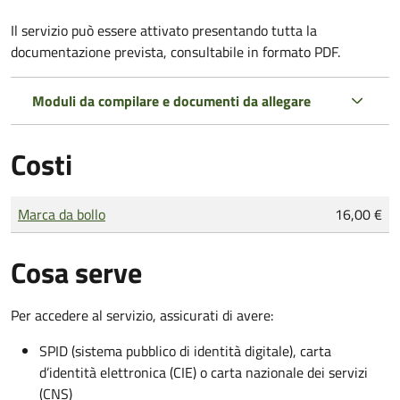
Il servizio può essere attivato presentando tutta la
documentazione prevista, consultabile in formato PDF.
Moduli da compilare e documenti da allegare
Costi
Tipo di pagamento
Importo
Marca da bollo
16,00 €
Cosa serve
Per accedere al servizio, assicurati di avere:
SPID (sistema pubblico di identità digitale), carta
d’identità elettronica (CIE) o carta nazionale dei servizi
(CNS)