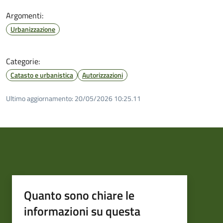
Argomenti:
Urbanizzazione
Categorie:
Catasto e urbanistica
Autorizzazioni
Ultimo aggiornamento:
20/05/2026 10:25.11
Quanto sono chiare le
informazioni su questa