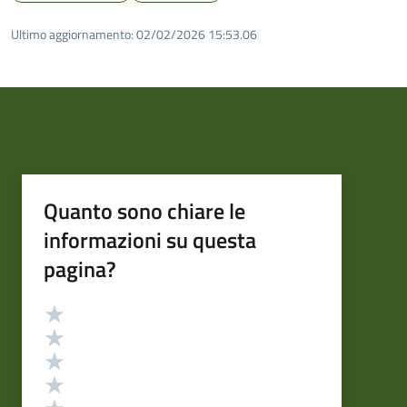
Ultimo aggiornamento:
02/02/2026 15:53.06
Quanto sono chiare le
informazioni su questa
pagina?
Valutazione
Valuta 5 stelle su 5
Valuta 4 stelle su 5
Valuta 3 stelle su 5
Valuta 2 stelle su 5
Valuta 1 stelle su 5