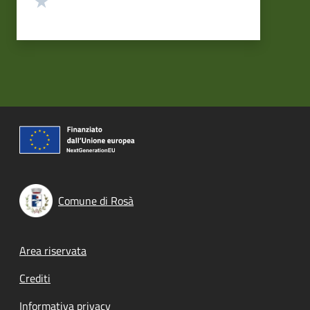
Comune di Rosà
Footer menu
Area riservata
Crediti
Informativa privacy