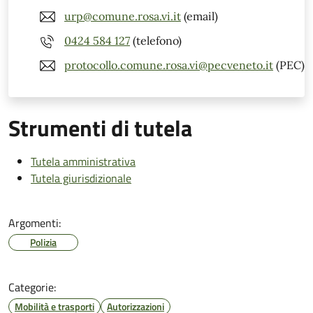
urp@comune.rosa.vi.it
(email)
0424 584 127
(telefono)
protocollo.comune.rosa.vi@pecveneto.it
(PEC)
Strumenti di tutela
Tutela amministrativa
Tutela giurisdizionale
Argomenti:
Polizia
Categorie:
Mobilità e trasporti
Autorizzazioni