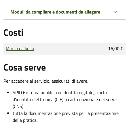
Moduli da compilare e documenti da allegare
Costi
Tipo di pagamento
Importo
Marca da bollo
16,00 €
Cosa serve
Per accedere al servizio, assicurati di avere:
SPID (sistema pubblico di identità digitale), carta
d’identità elettronica (CIE) o carta nazionale dei servizi
(CNS)
tutta la documentazione prevista per la presentazione
della pratica.