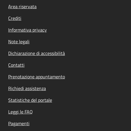
Footer menu
Area riservata
Crediti
Informativa privacy
Note legali
Dichiarazione di accessibilità
Contatti
Prenotazione appuntamento
Richiedi assistenza
Statistiche del portale
Leggi le FAQ
Pagamenti