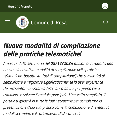
Salta al contenuto principale
Skip to footer content
Regione Veneto
Comune di Rosà
Nuova modalità di compilazione
delle pratiche telematiche!
A partire dalla settimana del
09/12/2024
abbiamo introdotto una
nuova e innovativa modalità di compilazione delle pratiche
telematiche, basata su “fasi di compilazione”, che consentirà di
semplificare e migliorare significativamente la user experience.
Per presentare un'istanza telematica dovrai per prima cosa
compilare e salvare il modulo principale. Una volta compilato, il
portale ti guiderà in tutte le fasi necessarie per completare la
presentazione della tua pratica come la compilazione di eventuali
moduli secondari e il caricamento di documenti.