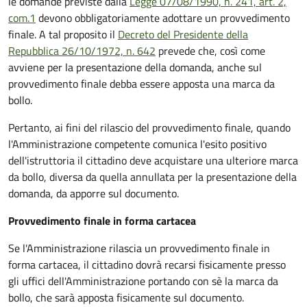
le domande previste dalla
Legge 07/08/1990, n. 241, art. 2,
com.1
devono obbligatoriamente adottare un provvedimento
finale. A tal proposito il
Decreto del Presidente della
Repubblica 26/10/1972, n. 642
prevede che, così come
avviene per la presentazione della domanda, anche sul
provvedimento finale debba essere apposta una marca da
bollo.
Pertanto, ai fini del rilascio del provvedimento finale, quando
l'Amministrazione competente comunica l'esito positivo
dell'istruttoria il cittadino deve acquistare una ulteriore marca
da bollo,
diversa da quella annullata per la presentazione della
domanda, da apporre sul documento.
Provvedimento finale in forma cartacea
Se l'Amministrazione rilascia un provvedimento finale in
forma cartacea, il cittadino dovrà recarsi fisicamente presso
gli uffici dell'Amministrazione portando con sè la marca da
bollo, che sarà apposta fisicamente sul documento.