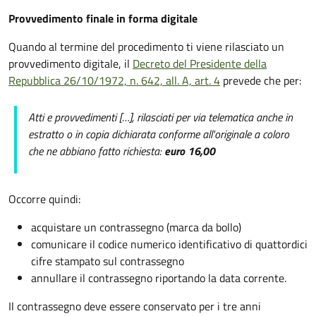
Provvedimento finale in forma digitale
Quando al termine del procedimento ti viene rilasciato un
provvedimento digitale, il
Decreto del Presidente della
Repubblica 26/10/1972, n. 642, all. A, art. 4
prevede che per:
Atti e provvedimenti […], rilasciati per via telematica anche in
estratto o in copia dichiarata conforme all'originale a coloro
che ne abbiano fatto richiesta:
euro 16,00
Occorre quindi:
acquistare un contrassegno (marca da bollo)
comunicare il codice numerico identificativo di quattordici
cifre stampato sul contrassegno
annullare il contrassegno riportando la data corrente.
Il contrassegno deve essere conservato per i tre anni