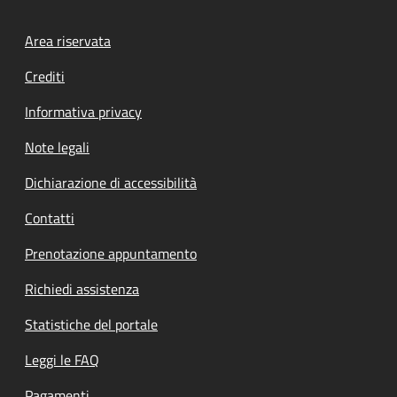
Footer menu
Area riservata
Crediti
Informativa privacy
Note legali
Dichiarazione di accessibilità
Contatti
Prenotazione appuntamento
Richiedi assistenza
Statistiche del portale
Leggi le FAQ
Pagamenti