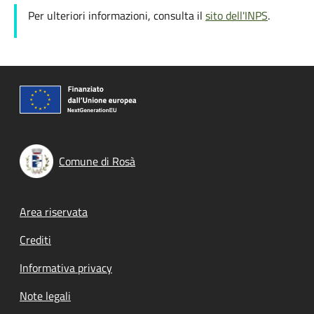
Per ulteriori informazioni, consulta il
sito dell'INPS
.
Comune di Rosà
Footer menu
Area riservata
Crediti
Informativa privacy
Note legali