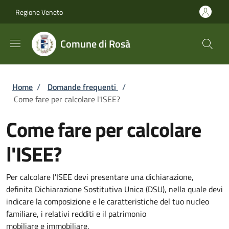
Salta al contenuto principale
Skip to footer content
Regione Veneto
Comune di Rosà
Briciole di pane
Home
/
Domande frequenti
/
Come fare per calcolare l'ISEE?
Come fare per calcolare
l'ISEE?
Per calcolare l'ISEE devi presentare una dichiarazione,
definita Dichiarazione Sostitutiva Unica (DSU), nella quale devi
indicare la composizione e le caratteristiche del tuo nucleo
familiare, i relativi redditi e il patrimonio
mobiliare e immobiliare.