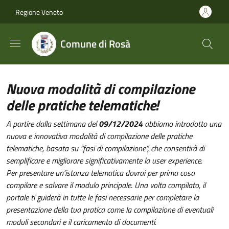
Salta al contenuto principale
Skip to footer content
Regione Veneto
Comune di Rosà
Nuova modalità di compilazione
delle pratiche telematiche!
A partire dalla settimana del
09/12/2024
abbiamo introdotto una
nuova e innovativa modalità di compilazione delle pratiche
telematiche, basata su “fasi di compilazione”, che consentirà di
semplificare e migliorare significativamente la user experience.
Per presentare un'istanza telematica dovrai per prima cosa
compilare e salvare il modulo principale. Una volta compilato, il
portale ti guiderà in tutte le fasi necessarie per completare la
presentazione della tua pratica come la compilazione di eventuali
moduli secondari e il caricamento di documenti.