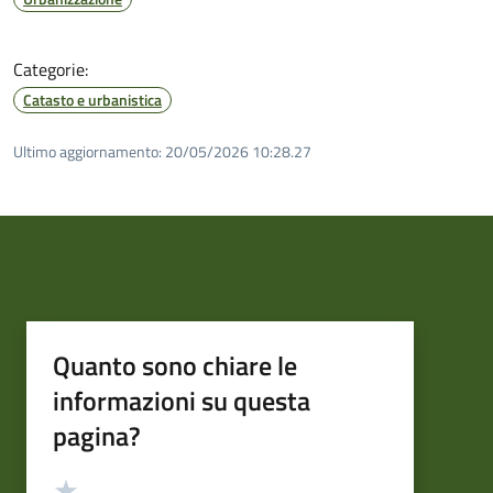
Categorie:
Catasto e urbanistica
Ultimo aggiornamento:
20/05/2026 10:28.27
Quanto sono chiare le
informazioni su questa
pagina?
Valutazione
Valuta 5 stelle su 5