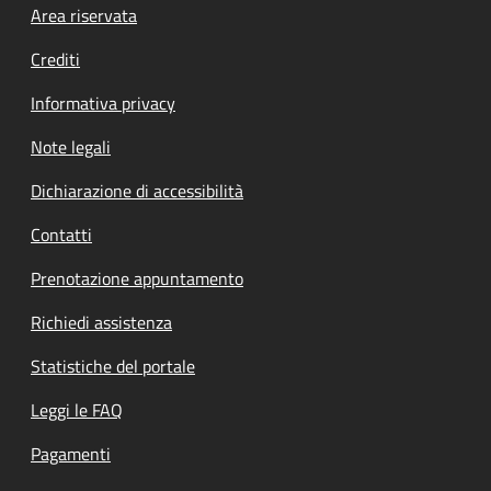
Footer menu
Area riservata
Crediti
Informativa privacy
Note legali
Dichiarazione di accessibilità
Contatti
Prenotazione appuntamento
Richiedi assistenza
Statistiche del portale
Leggi le FAQ
Pagamenti