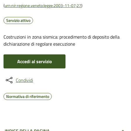
(
urn:nir:regione.veneto:legge:2003-11-07;27
)
Servizio attivo
Costruzioni in zona sismica: procedimento di deposito della
dichiarazione di regolare esecuzione
Accedi al servizio
Condividi
Normativa di riferimento