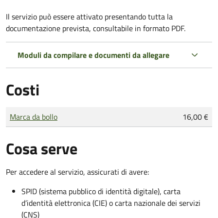
Il servizio può essere attivato presentando tutta la
documentazione prevista, consultabile in formato PDF.
Moduli da compilare e documenti da allegare
Costi
Tipo di pagamento
Importo
Marca da bollo
16,00 €
Cosa serve
Per accedere al servizio, assicurati di avere:
SPID (sistema pubblico di identità digitale), carta
d’identità elettronica (CIE) o carta nazionale dei servizi
(CNS)