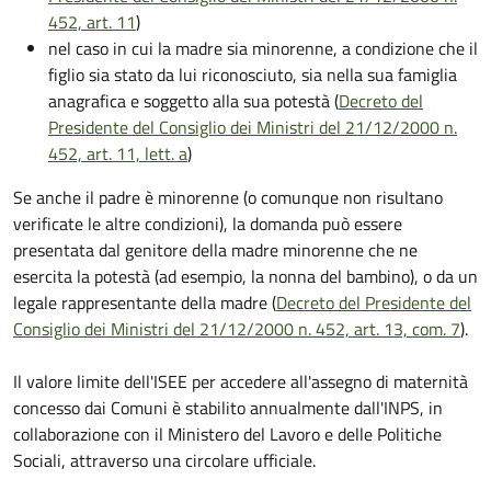
452, art. 11
)
nel caso in cui la madre sia minorenne, a condizione che il
figlio sia stato da lui riconosciuto, sia nella sua famiglia
anagrafica e soggetto alla sua potestà (
Decreto del
Presidente del Consiglio dei Ministri del 21/12/2000 n.
452, art. 11, lett. a
)
Se anche il padre è minorenne (o comunque non risultano
verificate le altre condizioni), la domanda può essere
presentata dal genitore della madre minorenne che ne
esercita la potestà (ad esempio, la nonna del bambino), o da un
legale rappresentante della madre (
Decreto del Presidente del
Consiglio dei Ministri del 21/12/2000 n. 452, art. 13, com. 7
).
Il valore limite dell'ISEE per accedere all'assegno di maternità
concesso dai Comuni è stabilito annualmente dall'INPS, in
collaborazione con il Ministero del Lavoro e delle Politiche
Sociali, attraverso una circolare ufficiale.