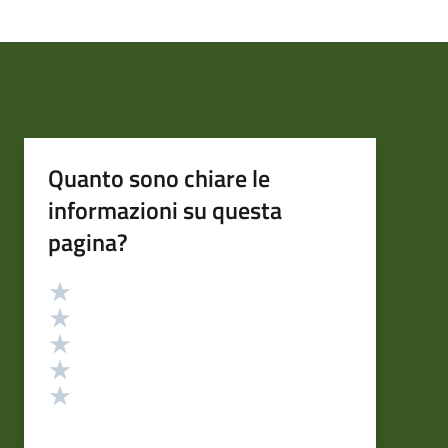
Quanto sono chiare le
informazioni su questa
pagina?
Valutazione
Valuta 5 stelle su 5
Valuta 4 stelle su 5
Valuta 3 stelle su 5
Valuta 2 stelle su 5
Valuta 1 stelle su 5