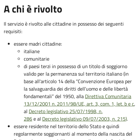
A chi è rivolto
Il servizio è rivolto alle cittadine in possesso dei seguenti
requisiti:
essere madri cittadine:
italiane
comunitarie
di paesi terzi in possesso di un titolo di soggiorno
valido per la permanenza sul territorio italiano (in
base all'articolo 14 della “Convenzione Europea per
la salvaguardia dei diritti dell’uomo e delle libertà
fondamentali” del 1950, alla
Direttiva Comunitaria
13/12/2001 n. 2011/98/UE, art. 3, com. 1, let. b e c
,
al
Decreto legislativo 25/07/1998, n.
286
e al
Decreto legislativo 09/07/2003, n. 215
)
.
essere residente nel territorio dello Stato e quindi
regolarmente soggiornanti al momento della nascita del