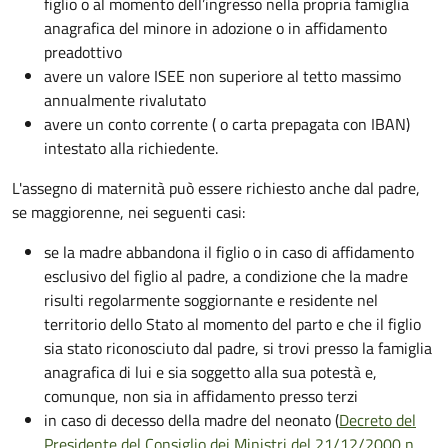
figlio o al momento dell’ingresso nella propria famiglia
anagrafica del minore in adozione o in affidamento
preadottivo
avere un valore ISEE non superiore al tetto massimo
annualmente rivalutato
avere un conto corrente ( o carta prepagata con IBAN)
intestato alla richiedente.
L'assegno di maternità può essere richiesto anche dal padre,
se maggiorenne, nei seguenti casi:
se la madre abbandona il figlio o in caso di affidamento
esclusivo del figlio al padre, a condizione che la madre
risulti regolarmente soggiornante e residente nel
territorio dello Stato al momento del parto e che il figlio
sia stato riconosciuto dal padre, si trovi presso la famiglia
anagrafica di lui e sia soggetto alla sua potestà e,
comunque, non sia in affidamento presso terzi
in caso di decesso della madre del neonato (
Decreto del
Presidente del Consiglio dei Ministri del 21/12/2000 n.