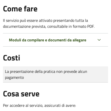
Come fare
Il servizio può essere attivato presentando tutta la
documentazione prevista, consultabile in formato PDF.
Moduli da compilare e documenti da allegare
Costi
Tipo di pagamento
Importo
La presentazione della pratica non prevede alcun
pagamento
Cosa serve
Per accedere al servizio, assicurati di avere: