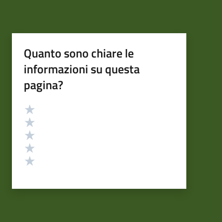
Quanto sono chiare le
informazioni su questa
pagina?
Valutazione
Valuta 5 stelle su 5
Valuta 4 stelle su 5
Valuta 3 stelle su 5
Valuta 2 stelle su 5
Valuta 1 stelle su 5