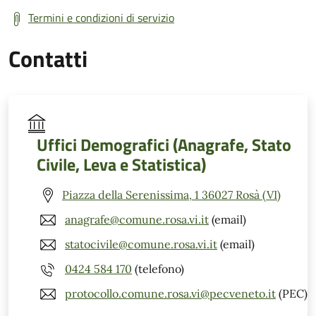
Termini e condizioni di servizio
Contatti
Uffici Demografici (Anagrafe, Stato
Civile, Leva e Statistica)
Piazza della Serenissima, 1 36027 Rosà (VI)
anagrafe@comune.rosa.vi.it
(email)
statocivile@comune.rosa.vi.it
(email)
0424 584 170
(telefono)
protocollo.comune.rosa.vi@pecveneto.it
(PEC)