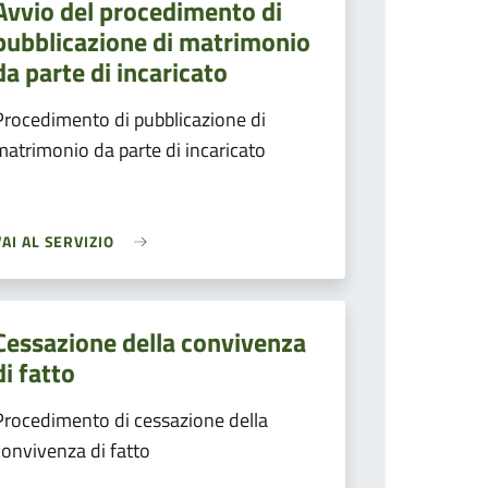
Avvio del procedimento di
pubblicazione di matrimonio
da parte di incaricato
Procedimento di pubblicazione di
matrimonio da parte di incaricato
VAI AL SERVIZIO
Cessazione della convivenza
di fatto
Procedimento di cessazione della
convivenza di fatto