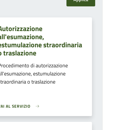
Autorizzazione
all'esumazione,
estumulazione straordinaria
o traslazione
Procedimento di autorizzazione
all'esumazione, estumulazione
straordinaria o traslazione
VAI AL SERVIZIO