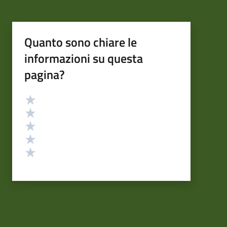
Quanto sono chiare le
informazioni su questa
pagina?
Valutazione
Valuta 5 stelle su 5
Valuta 4 stelle su 5
Valuta 3 stelle su 5
Valuta 2 stelle su 5
Valuta 1 stelle su 5