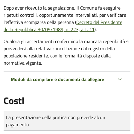
Dopo aver ricevuto la segnalazione, il Comune fa eseguire
ripetuti controlli, opportunamente intervallati, per verificare
l'effettiva scomparsa della persona (
Decreto del Presidente
della Repubblica 30/05/1989, n. 223, art. 11
).
Qualora gli accertamenti confermino la mancata reperibilità si
provvederà alla relativa cancellazione dal registro della
popolazione residente, con le formalità disposte dalla
normativa vigente.
Moduli da compilare e documenti da allegare
Costi
Tipo di pagamento
Importo
La presentazione della pratica non prevede alcun
pagamento