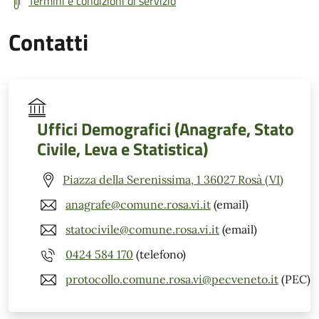
Termini e condizioni di servizio
Contatti
Uffici Demografici (Anagrafe, Stato
Civile, Leva e Statistica)
Piazza della Serenissima, 1 36027 Rosà (VI)
anagrafe@comune.rosa.vi.it
(email)
statocivile@comune.rosa.vi.it
(email)
0424 584 170
(telefono)
protocollo.comune.rosa.vi@pecveneto.it
(PEC)