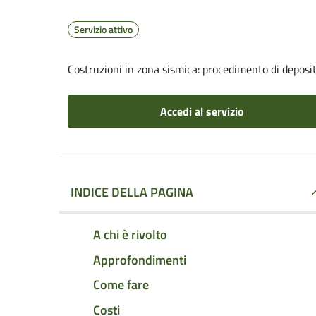
Servizio attivo
Costruzioni in zona sismica: procedimento di deposito
Accedi al servizio
INDICE DELLA PAGINA
A chi è rivolto
Approfondimenti
Come fare
Costi