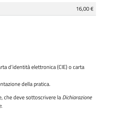
16,00 €
rta d’identità elettronica (CIE) o carta
ntazione della pratica.
e, che deve sottoscrivere la
Dichiarazione
e
.