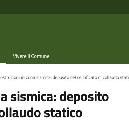
Vivere il Comune
ostruzioni in zona sismica: deposito del certificato di collaudo stat
na sismica: deposito
collaudo statico