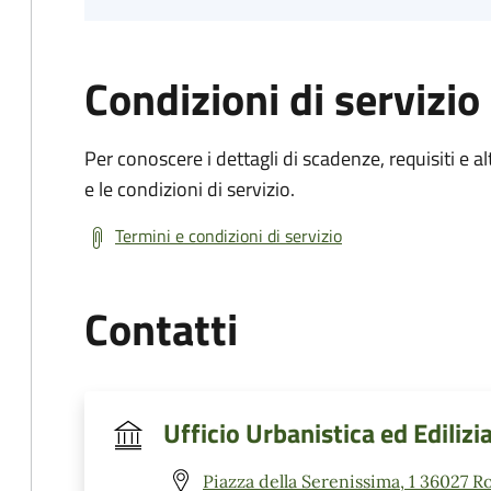
Condizioni di servizio
Per conoscere i dettagli di scadenze, requisiti e al
e le condizioni di servizio.
Termini e condizioni di servizio
Contatti
Ufficio Urbanistica ed Edilizi
Piazza della Serenissima, 1 36027 Ro