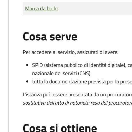
Tipo di pagamento
Importo
Marca da bollo
Cosa serve
Per accedere al servizio, assicurati di avere:
SPID (sistema pubblico di identità digitale), ca
nazionale dei servizi (CNS)
tutta la documentazione prevista per la prese
L'istanza può essere presentata da un procurator
sostitutiva dell'atto di notorietà resa dal procurator
Cosa si ottiene