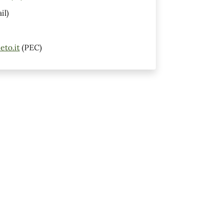
il)
eto.it
(PEC)