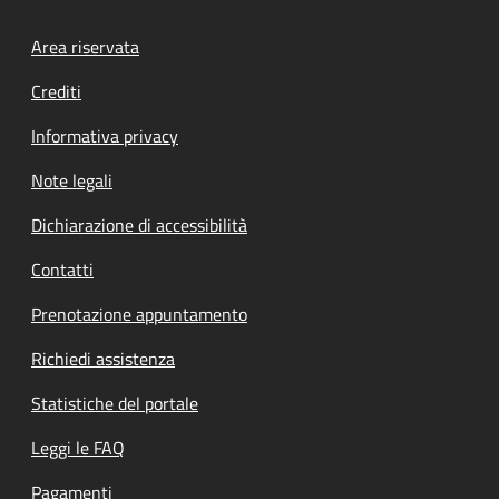
Footer menu
Area riservata
Crediti
Informativa privacy
Note legali
Dichiarazione di accessibilità
Contatti
Prenotazione appuntamento
Richiedi assistenza
Statistiche del portale
Leggi le FAQ
Pagamenti