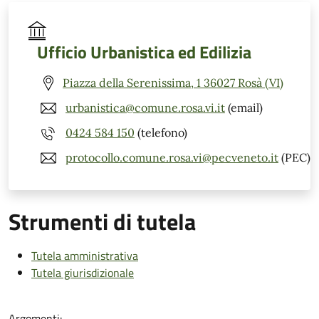
Ufficio Urbanistica ed Edilizia
Piazza della Serenissima, 1 36027 Rosà (VI)
urbanistica@comune.rosa.vi.it
(email)
0424 584 150
(telefono)
protocollo.comune.rosa.vi@pecveneto.it
(PEC)
Strumenti di tutela
Tutela amministrativa
Tutela giurisdizionale
Argomenti: