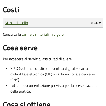
Costi
Tipo di pagamento
Importo
Marca da bollo
16,00 €
Consulta le
tariffe cimiteriali in vigore
.
Cosa serve
Per accedere al servizio, assicurati di avere:
SPID (sistema pubblico di identità digitale), carta
d’identità elettronica (CIE) o carta nazionale dei servizi
(CNS)
tutta la documentazione prevista per la presentazione
della pratica.
Cosa si ottiene