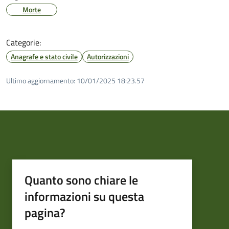
Morte
Categorie:
Anagrafe e stato civile
Autorizzazioni
Ultimo aggiornamento:
10/01/2025 18:23.57
Quanto sono chiare le
informazioni su questa
pagina?