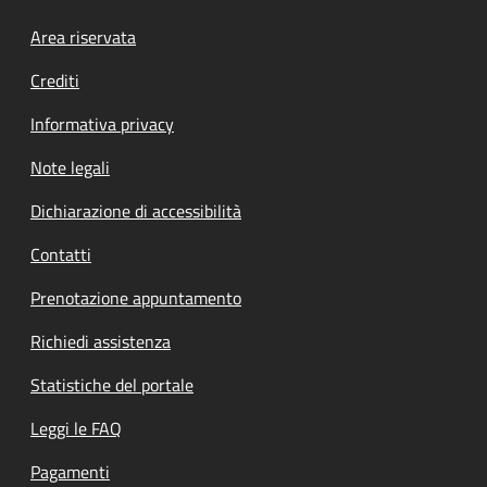
Footer menu
Area riservata
Crediti
Informativa privacy
Note legali
Dichiarazione di accessibilità
Contatti
Prenotazione appuntamento
Richiedi assistenza
Statistiche del portale
Leggi le FAQ
Pagamenti