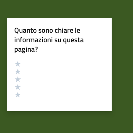
Quanto sono chiare le
informazioni su questa
pagina?
Valutazione
Valuta 5 stelle su 5
Valuta 4 stelle su 5
Valuta 3 stelle su 5
Valuta 2 stelle su 5
Valuta 1 stelle su 5