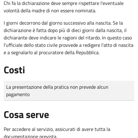
Chi fa la dichiarazione deve sempre rispettare l'eventuale
volontà della madre di non essere nominata.
I giorni decorrono dal giorno successivo alla nascita. Se la
dichiarazione è fatta dopo più di dieci giorni dalla nascita, il
dichiarante deve indicare le ragioni del ritardo. In questo caso
l'ufficiale dello stato civile provvede a redigere l'atto di nascita
e a segnalarlo al procuratore della Repubblica.
Costi
Tipo di pagamento
Importo
La presentazione della pratica non prevede alcun
pagamento
Cosa serve
Per accedere al servizio, assicurati di avere tutta la
documentazione prevista.