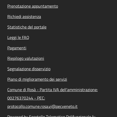
Prenotazione appuntamento
Richiedi assistenza
Statistiche del portale
Leggi le FAQ
Pagamenti
Riepilogo valutazioni
Segnalazione disservizio
Piano di miglioramento dei servizi
Comune di Rosà - Partita IVA dell'amministrazione:
00276370244 - PEC:
protocollo.comune.rosa.vi@pecveneto.it
Powered by Sportello Telematico Polifunzionale (v.