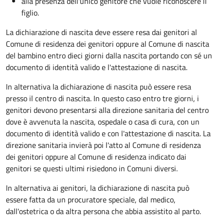
alla presenza dell'unico genitore che vuole riconoscere il
figlio.
La dichiarazione di nascita deve essere resa dai genitori al
Comune di residenza dei genitori oppure al Comune di nascita
del bambino entro dieci giorni dalla nascita portando con sé un
documento di identità valido e l'attestazione di nascita.
In alternativa la dichiarazione di nascita può essere resa
presso il centro di nascita. In questo caso entro tre giorni, i
genitori devono presentarsi alla direzione sanitaria del centro
dove è avvenuta la nascita, ospedale o casa di cura, con un
documento di identità valido e con l'attestazione di nascita. La
direzione sanitaria invierà poi l'atto al Comune di residenza
dei genitori oppure al Comune di residenza indicato dai
genitori se questi ultimi risiedono in Comuni diversi.
In alternativa ai genitori,
la dichiarazione di nascita può
essere fatta da un procuratore speciale, dal medico,
dall'ostetrica o da altra persona che abbia assistito al parto.