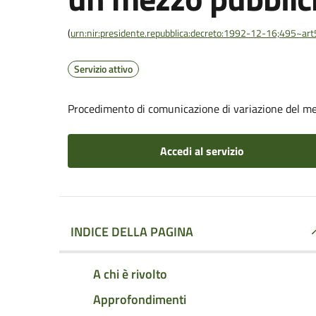
(
urn:nir:presidente.repubblica:decreto:1992-12-16;495~ar
Servizio attivo
Procedimento di comunicazione di variazione del me
Accedi al servizio
INDICE DELLA PAGINA
A chi è rivolto
Approfondimenti