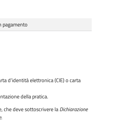
cun pagamento
rta d’identità elettronica (CIE) o carta
ntazione della pratica.
e, che deve sottoscrivere la
Dichiarazione
e
.