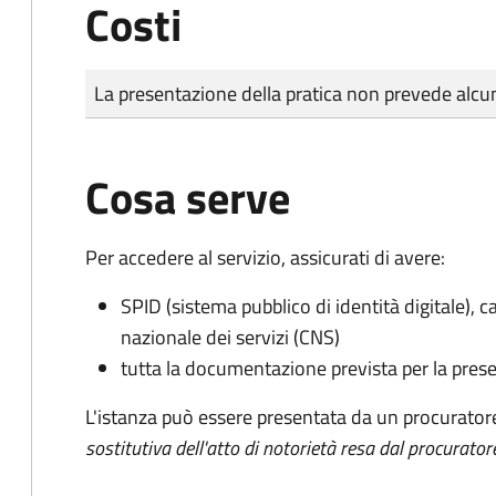
Costi
Tipo di pagamento
Importo
La presentazione della pratica non prevede al
Cosa serve
Per accedere al servizio, assicurati di avere:
SPID (sistema pubblico di identità digitale), ca
nazionale dei servizi (CNS)
tutta la documentazione prevista per la prese
L'istanza può essere presentata da un procurator
sostitutiva dell'atto di notorietà resa dal procurator