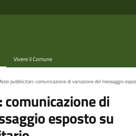
Vivere il Comune
ezzi pubblicitari: comunicazione di variazione del messaggio espo
i: comunicazione di
essaggio esposto su
tario