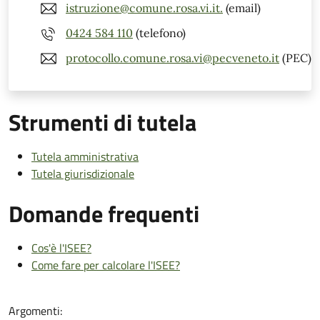
istruzione@comune.rosa.vi.it.
(email)
0424 584 110
(telefono)
protocollo.comune.rosa.vi@pecveneto.it
(PEC)
Strumenti di tutela
Tutela amministrativa
Tutela giurisdizionale
Domande frequenti
Cos'è l'ISEE?
Come fare per calcolare l'ISEE?
Argomenti: