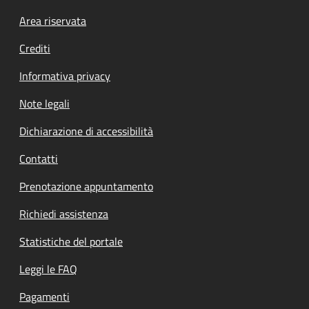
Footer menu
Area riservata
Crediti
Informativa privacy
Note legali
Dichiarazione di accessibilità
Contatti
Prenotazione appuntamento
Richiedi assistenza
Statistiche del portale
Leggi le FAQ
Pagamenti