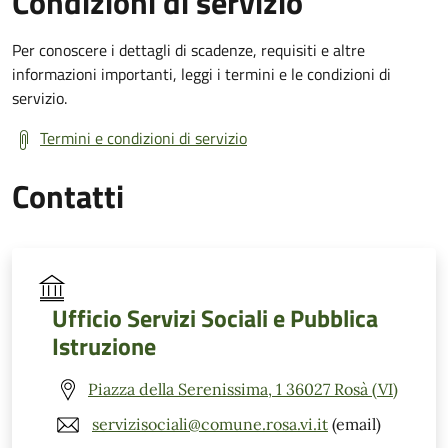
Condizioni di servizio
Per conoscere i dettagli di scadenze, requisiti e altre
informazioni importanti, leggi i termini e le condizioni di
servizio.
Termini e condizioni di servizio
Contatti
Ufficio Servizi Sociali e Pubblica
Istruzione
Piazza della Serenissima, 1 36027 Rosà (VI)
servizisociali@comune.rosa.vi.it
(email)